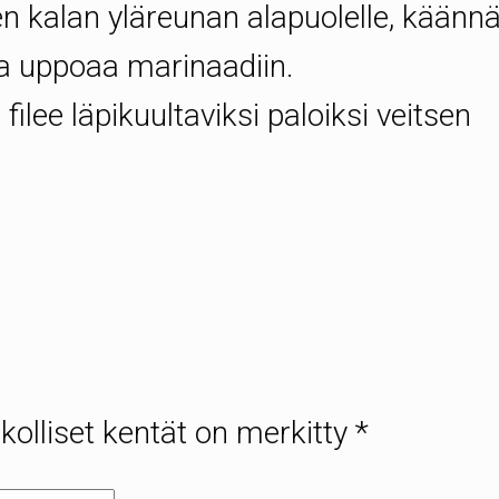
n kalan yläreunan alapuolelle, käänn
una uppoaa marinaadiin.
 filee läpikuultaviksi paloiksi veitsen
kolliset kentät on merkitty
*