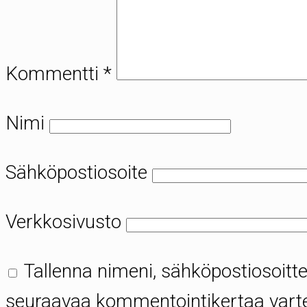
Kommentti
*
Nimi
Sähköpostiosoite
Verkkosivusto
Tallenna nimeni, sähköpostiosoitte
seuraavaa kommentointikertaa vart