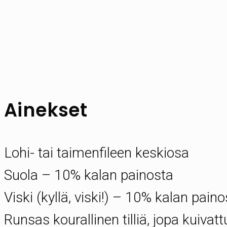
Ainekset
Lohi- tai taimenfileen keskiosa
Suola – 10% kalan painosta
Viski (kyllä, viski!) – 10% kalan pain
Runsas kourallinen tilliä, jopa kuivatt