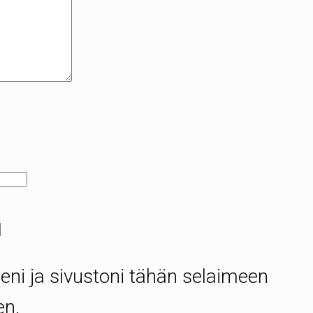
eni ja sivustoni tähän selaimeen
en.