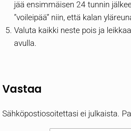
jää ensimmäisen 24 tunnin jälkee
”voileipää” niin, että kalan yläre
Valuta kaikki neste pois ja leikkaa
avulla.
Vastaa
Sähköpostiosoitettasi ei julkaista.
Pa