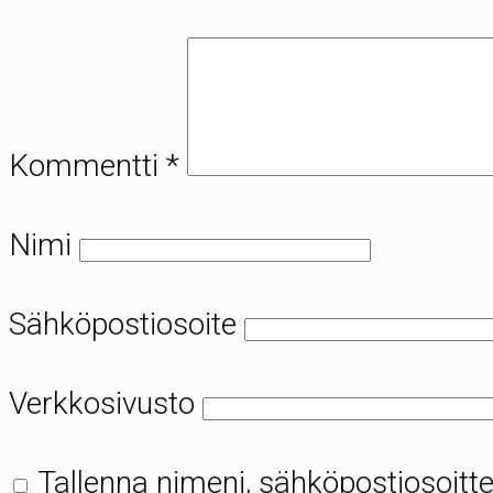
Kommentti
*
Nimi
Sähköpostiosoite
Verkkosivusto
Tallenna nimeni, sähköpostiosoitte