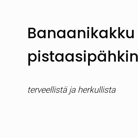
Banaanikakku t
pistaasipähkin
terveellistä ja herkullista