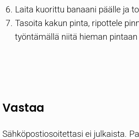
Laita kuorittu banaani päälle ja t
Tasoita kakun pinta, ripottele pin
työntämällä niitä hieman pintaan 
Vastaa
Sähköpostiosoitettasi ei julkaista.
Pa