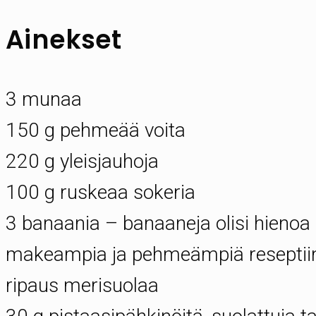
Ainekset
3 munaa
150 g pehmeää voita
220 g yleisjauhoja
100 g ruskeaa sokeria
3 banaania – banaaneja olisi hienoa s
makeampia ja pehmeämpiä reseptii
ripaus merisuolaa