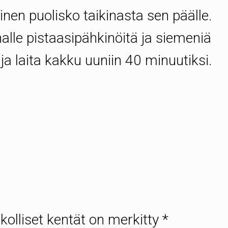
oinen puolisko taikinasta sen päälle.
nalle pistaasipähkinöitä ja siemeniä
ja laita kakku uuniin 40 minuutiksi.
kolliset kentät on merkitty
*