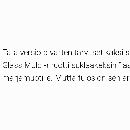
Tätä versiota varten tarvitset kaksi 
Glass Mold -muotti suklaakeksin ”las
marjamuotille. Mutta tulos on sen ar