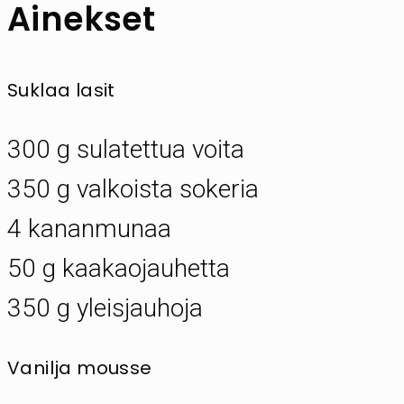
Ainekset
Suklaa lasit
300 g sulatettua voita
350 g valkoista sokeria
4 kananmunaa
50 g kaakaojauhetta
350 g yleisjauhoja
Vanilja mousse