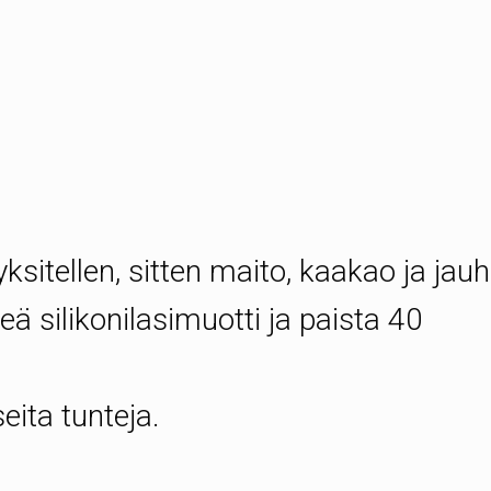
ksitellen, sitten maito, kaakao ja jauh
reä silikonilasimuotti ja paista 40
.
ita tunteja.