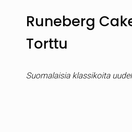
Runeberg Cake
Torttu
Suomalaisia klassikoita uudell