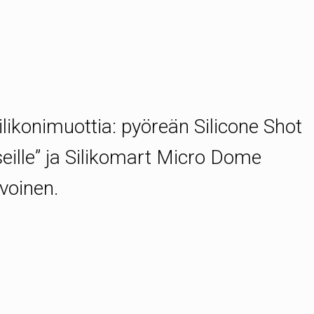
silikonimuottia: pyöreän Silicone Shot
eille” ja Silikomart Micro Dome
voinen.