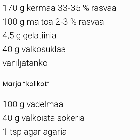
170 g kermaa 33-35 % rasvaa
100 g maitoa 2-3 % rasvaa
4,5 g gelatiinia
40 g valkosuklaa
vaniljatanko
Marja ”kolikot”
100 g vadelmaa
40 g valkoista sokeria
1 tsp agar agaria