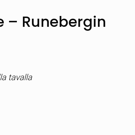
 – Runebergin
a tavalla